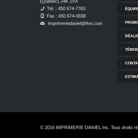
(Québec) J4K 1V4
Tél. : 450 674-7763
ÉQUIP
Fax : 450 674-0838
PROMO
imprimeriedaniel@live.com
RÉALI
TÉMOI
CONTA
ESTIM
© 2016 IMPRIMERIE DANIEL Inc. Tous droits ré