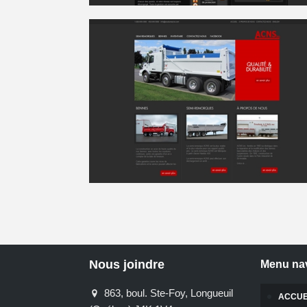
Nous joindre
Menu nav
863, boul. Ste-Foy, Longueuil
ACCUE